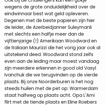
Ook bij de Challengers kan een gokje
wegens de grote onduidelijkheid over de
eindwinnaar best wat geld opleveren.
Degenen met de beste papieren zijn hier
de leider, de Azerbeidjanner Suleymanli
met slechts een halfje meer dan de
vijftienjarige (!) Amerikaan Woodward en
de Italiaan Maurizzi die het vorig jaar ook al
uitstekend deed. Woodward stond zelfs
even aan de leiding maar moest vandaag
zijn meerdere erkennen in good old Vasyl
Ivanchuk die we terugvinden op de vierde
plaats. Bij onze Noorderburen is het nog
steeds huilen met de pet op: Warmerdam
staat halfweg op plaats acht. Opa L'Ami
flirt met de tiende plaats en Eline Roebers