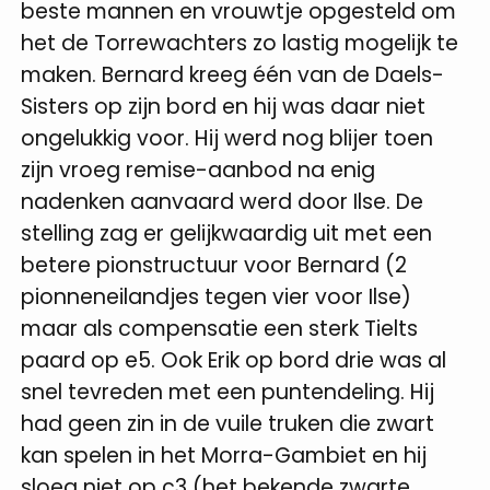
beste mannen en vrouwtje opgesteld om
het de Torrewachters zo lastig mogelijk te
maken. Bernard kreeg één van de Daels-
Sisters op zijn bord en hij was daar niet
ongelukkig voor. Hij werd nog blijer toen
zijn vroeg remise-aanbod na enig
nadenken aanvaard werd door Ilse. De
stelling zag er gelijkwaardig uit met een
betere pionstructuur voor Bernard (2
pionneneilandjes tegen vier voor Ilse)
maar als compensatie een sterk Tielts
paard op e5. Ook Erik op bord drie was al
snel tevreden met een puntendeling. Hij
had geen zin in de vuile truken die zwart
kan spelen in het Morra-Gambiet en hij
sloeg niet op c3 (het bekende zwarte