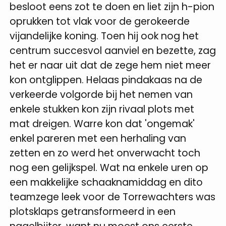
besloot eens zot te doen en liet zijn h-pion
oprukken tot vlak voor de gerokeerde
vijandelijke koning. Toen hij ook nog het
centrum succesvol aanviel en bezette, zag
het er naar uit dat de zege hem niet meer
kon ontglippen. Helaas pindakaas na de
verkeerde volgorde bij het nemen van
enkele stukken kon zijn rivaal plots met
mat dreigen. Warre kon dat 'ongemak'
enkel pareren met een herhaling van
zetten en zo werd het onverwacht toch
nog een gelijkspel. Wat na enkele uren op
een makkelijke schaaknamiddag en dito
teamzege leek voor de Torrewachters was
plotsklaps getransformeerd in een