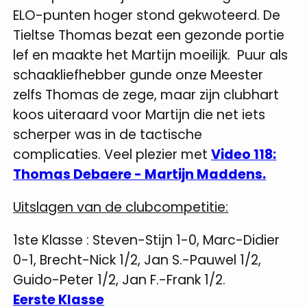
ELO-punten hoger stond gekwoteerd. De
Tieltse Thomas bezat een gezonde portie
lef en maakte het Martijn moeilijk. Puur als
schaakliefhebber gunde onze Meester
zelfs Thomas de zege, maar zijn clubhart
koos uiteraard voor Martijn die net iets
scherper was in de tactische
complicaties.
Veel plezier met
Video 118:
Thomas Debaere - Martijn Maddens.
Uitslagen van de clubcompetitie:
1ste Klasse
: Steven-Stijn 1-0, Marc-Didier
0-1, Brecht-Nick 1/2, Jan S.-Pauwel 1/2,
Guido-Peter 1/2, Jan F.-Frank 1/2.
Eerste Klasse