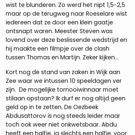
wist te blunderen. Zo werd het nipt 1,5-2,5
maar op de terugweg naar Roeselare wist
iedereen dat ze door een klein gaatje
ontsnapt waren. Meester Steven was
lovend over deze beslissende wedstrijd en
hij maakte een filmpje over de clash
tussen Thomas en Martijn. Zeker kijken...
Kort nog de stand van zaken in Wijk aan
Zee waar we intussen 10 speeldagen ver
zijn. De mogelijke tornooiwinnaar moet
stilaan opstaan? Ik durf er nog altijd geen
geld op in te zetten. De Oezbeek
Abdusattorov is nog steeds leider maar
toch ook weer niet onkwetsbaar. Abdu
heeft een halfje, ja slechts een halfje, voor