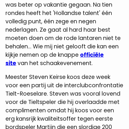
was beter op vakantie gegaan. Na tien
rondes heeft het 'Hollandse talent' één
volledig punt, één zege en negen
nederlagen. Ze gaat al hard haar best
moeten doen om de rode lantaren niet te
behalen...
Wie mij niet gelooft die kan een
kijkje nemen op de knappe
officiële
site
van het schaakevenement.
Meester Steven Keirse koos deze week
voor een partij uit de interclubconfrontatie
Tielt-Roeselare. Steven was vooral lovend
voor de Tieltspeler die hij overlaadde met
complimenten omdat hij koos voor een
erg kansrijk kwaliteitsoffer tegen eerste
bordspeler Martijn die een slordige 200