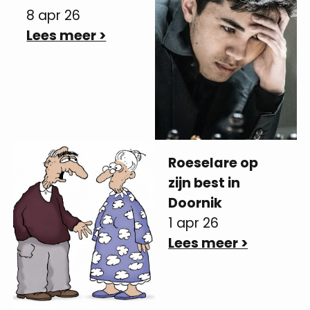
8 apr 26
Lees meer >
Roeselare op
zijn best in
Doornik
1 apr 26
Lees meer >