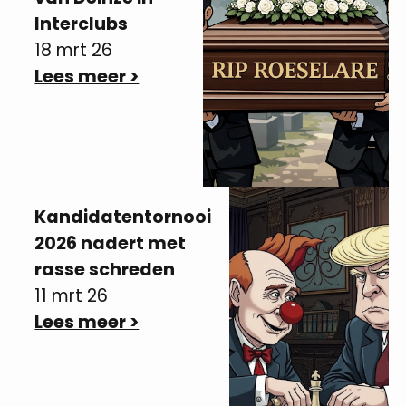
Interclubs
18 mrt 26
Lees meer >
Kandidatentornooi
2026 nadert met
rasse schreden
11 mrt 26
Lees meer >