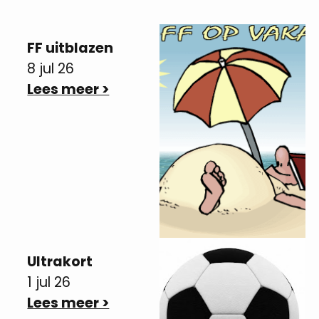
FF uitblazen
8 jul 26
Lees meer >
Ultrakort
1 jul 26
Lees meer >