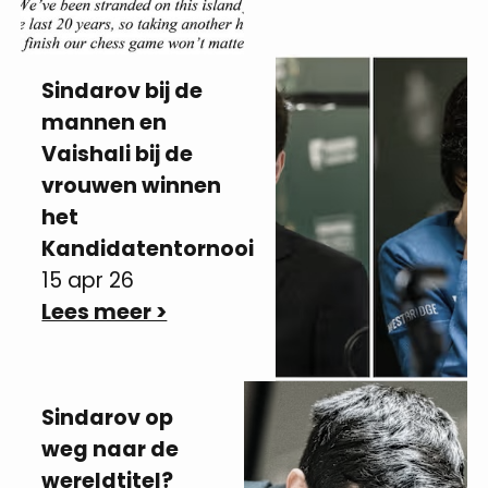
Sindarov bij de
mannen en
Vaishali bij de
vrouwen winnen
het
Kandidatentornooi
15 apr 26
Lees meer >
Sindarov op
weg naar de
wereldtitel?