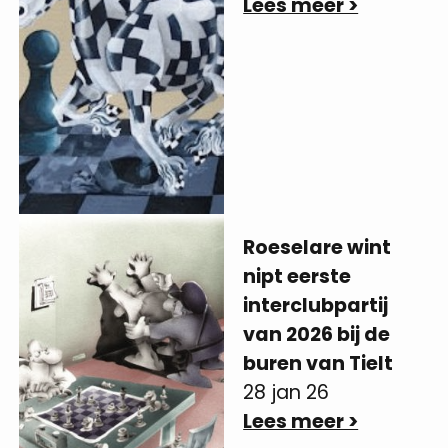
Lees meer >
Roeselare wint
nipt eerste
interclubpartij
van 2026 bij de
buren van Tielt
28 jan 26
Lees meer >