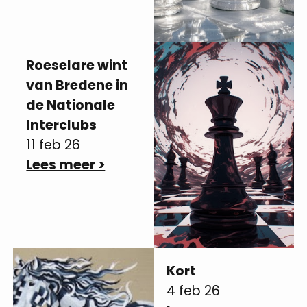
Roeselare wint
van Bredene in
de Nationale
Interclubs
11 feb 26
Lees meer >
Kort
4 feb 26