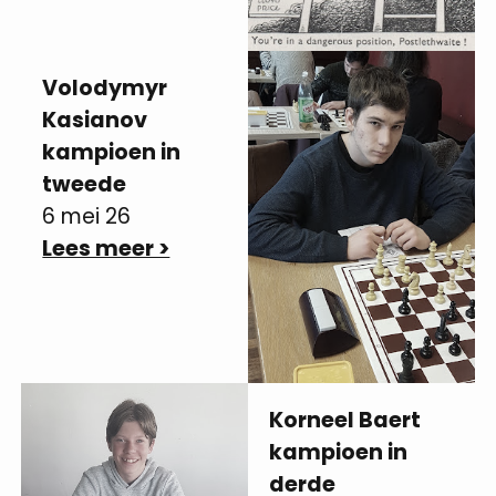
Volodymyr
Kasianov
kampioen in
tweede
6 mei 26
Lees meer >
Korneel Baert
kampioen in
derde