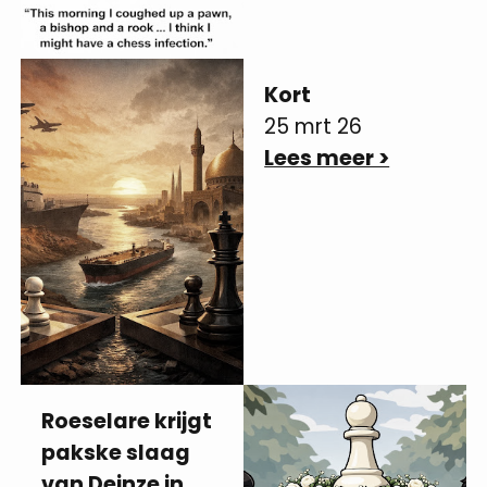
Kort
25 mrt 26
Lees meer >
Roeselare krijgt
pakske slaag
van Deinze in