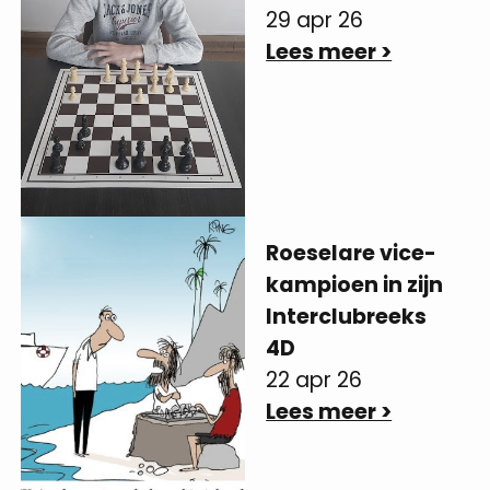
29 apr 26
Lees meer >
Roeselare vice-
kampioen in zijn
Interclubreeks
4D
22 apr 26
Lees meer >