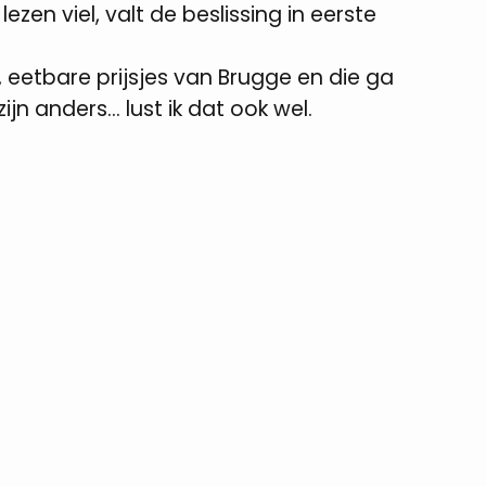
zen viel, valt de beslissing in eerste
, eetbare prijsjes van Brugge en die ga
jn anders... lust ik dat ook wel.