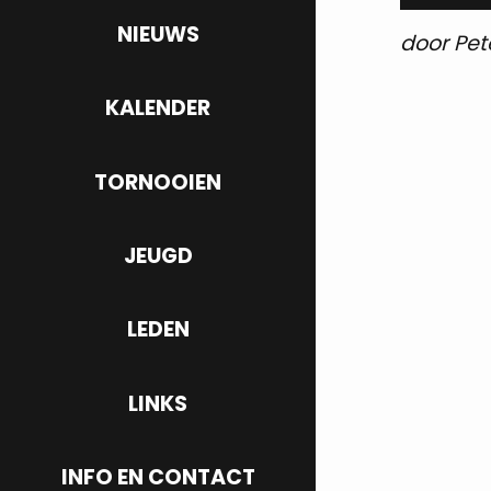
NIEUWS
door Pet
KALENDER
TORNOOIEN
JEUGD
LEDEN
LINKS
INFO EN CONTACT