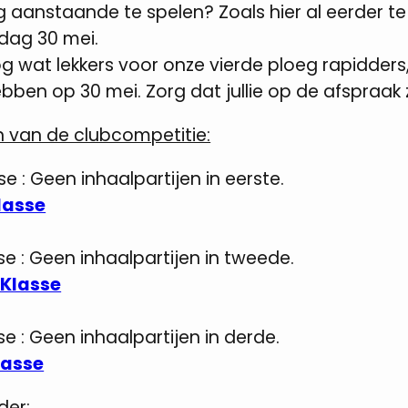
 aanstaande te spelen? Zoals hier al eerder te le
dag 30 mei.
og wat lekkers voor onze vierde ploeg rapidders
ben op 30 mei. Zorg dat jullie op de afspraak zi
n van de clubcompetitie:
sse
: Geen inhaalpartijen in eerste.
lasse
se :
Geen inhaalpartijen in tweede.
Klasse
e :
Geen inhaalpartijen in derde.
lasse
der: