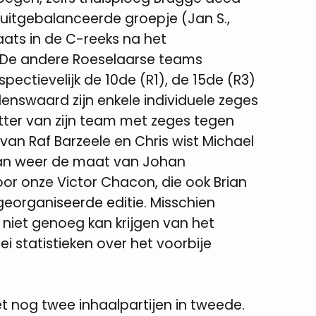
 uitgebalanceerde groepje (Jan S.,
aats in de C-reeks na het
 De andere Roeselaarse teams
pectievelijk de 10de (R1), de 15de (R3)
denswaard zijn enkele individuele zeges
tter van zijn team met zeges tegen
an Raf Barzeele en Chris wist Michael
dan weer de maat van Johan
oor onze Victor Chacon, die ook Brian
 georganiseerde editie. Misschien
e niet genoeg kan krijgen van het
ei statistieken over het voorbije
t nog twee inhaalpartijen in tweede.